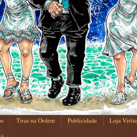
os
Tiras na Ordem
Publicidade
Loja Virtu
19