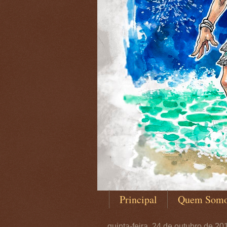
Principal
Quem Som
quinta-feira, 24 de outubro de 20