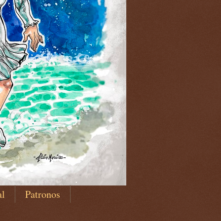
al
Patronos