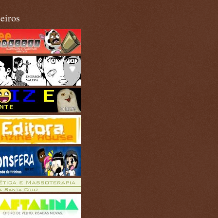
eiros