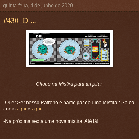
quinta-feira, 4 de junho de 2020
#430- Dr...
Clique na Mistira para ampliar
-Quer Ser nosso Patrono e participar de uma Mistira? Saiba
como
aqui
e
aqui!
-Na próxima sexta uma nova mistira. Até lá!