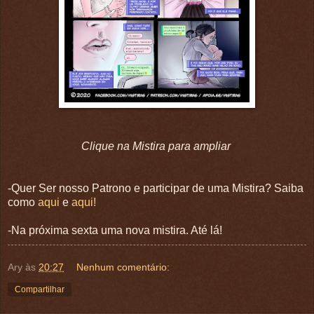
Clique na Mistira para ampliar
-Quer Ser nosso Patrono e participar de uma Mistira? Saiba
como
aqui
e
aqui!
-Na próxima sexta uma nova mistira. Até lá!
Ary
às
20:27
Nenhum comentário:
Compartilhar