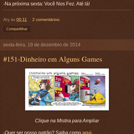
-Na próxima sexta:
Você Nos Fez. Até lá!
Ary
às
00:11
2 comentários:
Compartilhar
sexta-feira, 19 de dezembro de 2014
#151-Dinheiro em Alguns Games
Clique na Mistira para Ampliar
-Quer ser nosso patrão? Saiba como
aqui
.