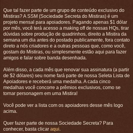
Que tal fazer parte de um grupo de conteúdo exclusivo do
Mistiras? A SSM (Sociedade Secreta do Mistiras) é um
projeto mensal para apoiadores. Pagando apenas $1 dólar
por mês, você terá acesso a making off de nossas HQs, tirar
dúvidas sobre produção de quadrinhos, direito a Mistira da
semana um dia antes do postado publicamente, fora contato
direto a nós criadores e a outras pessoas que, como você,
gostam do Mistiras, ou simplesmente estão aqui para fazer
amigos e falar sobre banda desenhada.
Além disso, a cada mês que renovar sua assinatura (a partir
de $2 dólares) seu nome fará parte de nossa Seleta Lista de
Apoiadores e receberá uma medalha. A cada cinco
medalhas você concorre a prêmios exclusivos, como se
tornar personagem em uma Mistira!
Você pode ver a lista com os apoiadores desse mês logo
acima.
Quer fazer parte de nossa Sociedade Secreta? Para
conhecer, basta clicar
aqui
.