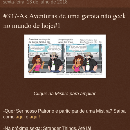
sexta-feira, 13 de julho de 2018
#337-As Aventuras de uma garota não geek
no mundo de hoje#1
Clique na Mistira para ampliar
-Quer Ser nosso Patrono e participar de uma Mistira? Saiba
como
aqui
e
aqui!
-Na próxima sexta: Stranger Things. Até lá!