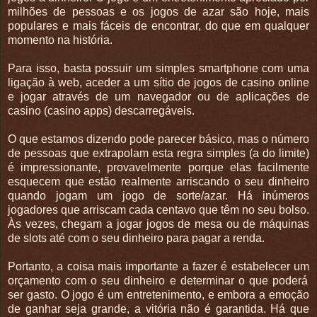
milhões de
pessoas e
os jogos de azar
são hoje, mais
populares e
mais fáceis de encontrar,
do que em
qualquer
momento
na história.
Para isso, basta possuir um simples smartphone com uma
ligação à web, aceder a um sítio de jogos de casino online
e jogar através de um navegador ou de aplicações de
casino (casino apps) descarregáveis.
O que estamos dizendo pode parecer
básico
, mas
o número
de pessoas
que
extrapolam
esta regra simples
(
a do limite)
é impressionante
, provavelmente porque
elas
facilmente
esquecem que
estão realmente
arriscando o seu dinheiro
quando jogam
um jogo de sorte/azar
. Há
inúmeros
jogadores
que
arriscam
cada centavo
que têm
no seu bolso
.
Às vezes, chegam a
jogar
jogos de mesa
ou de máquinas
de slots
até
com o seu dinheiro para pagar a
renda.
Portanto, a
coisa mais
importante a fazer é
estabelecer um
orçamento com o seu
dinheiro e
determinar o
que
poderá
ser gasto
.
O jogo é
um
entretenimento,
e embora a emoção
de
ganhar seja
grande
, a vitória não
é garantida.
Há que