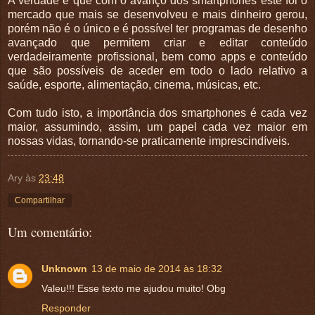
A verdade é que com o avanço dos smartphones este foi o
mercado que mais se desenvolveu e mais dinheiro gerou,
porém não é o único e é possível ter programas de desenho
avançado que permitem criar e editar conteúdo
verdadeiramente profissional, bem como apps e conteúdo
que são possíveis de aceder em todo o lado relativo a
saúde, esporte, alimentação, cinema, músicas, etc.
Com tudo isto, a importância dos smartphones é cada vez
maior, assumindo, assim, um papel cada vez maior em
nossas vidas, tornando-se praticamente imprescindíveis.
Ary
às
23:48
Compartilhar
Um comentário:
Unknown
13 de maio de 2014 às 18:32
Valeu!!! Esse texto me ajudou muito! Obg
Responder