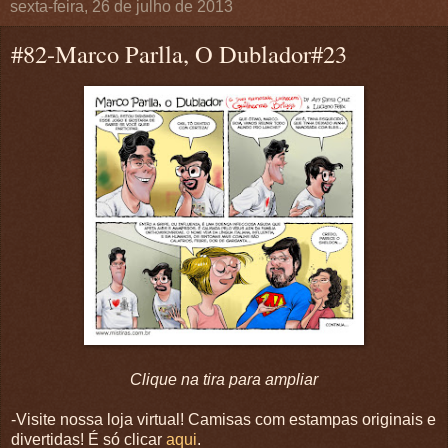
sexta-feira, 26 de julho de 2013
#82-Marco Parlla, O Dublador#23
Clique na tira para ampliar
-Visite nossa loja virtual! Camisas com estampas originais e
divertidas! É só clicar
aqui
.