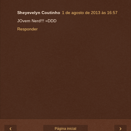
Sheyevelyn Coutinho
1 de agosto de 2013 às 16:57
JOvem Nerd!!! =DDD
Responder
‹
›
Página inicial