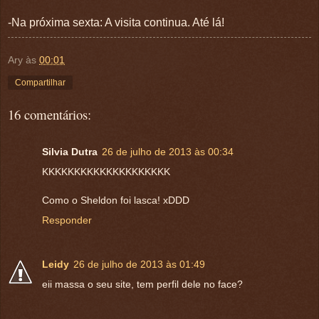
-Na próxima sexta: A visita continua. Até lá!
Ary
às
00:01
Compartilhar
16 comentários:
Silvia Dutra
26 de julho de 2013 às 00:34
KKKKKKKKKKKKKKKKKKKK
Como o Sheldon foi lasca! xDDD
Responder
Leidy
26 de julho de 2013 às 01:49
eii massa o seu site, tem perfil dele no face?