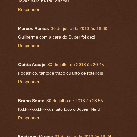
Joven nerd na tra, k show!
Responder
Marcos Ramos
30 de julho de 2013 às 16:30
Guilherme com a cara do Super foi dez!
Responder
Guitta Araujo
30 de julho de 2013 às 20:45
Fodástico, tantode traço quanto de roteiro!!!!
Responder
Bruno Souto
30 de julho de 2013 às 23:55
Kkkkkkkkkkkkkkk muito loco o Jovem Nerd!
Responder
Fabianny Vargas
31 de julho de 2013 às 19:24