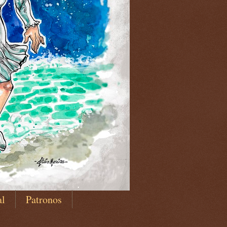
al
Patronos