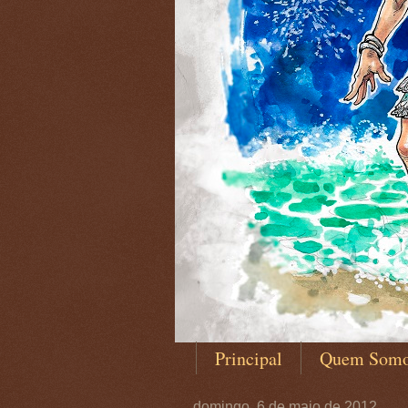
Principal
Quem Som
domingo, 6 de maio de 2012