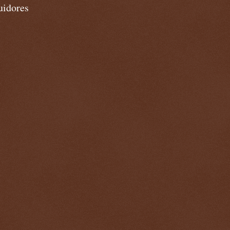
uidores