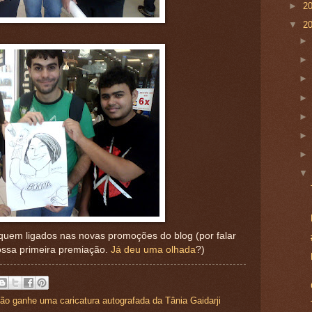
►
2
▼
2
quem ligados nas novas promoções do blog (por falar
ossa primeira premiação.
Já deu uma olhada
?)
o ganhe uma caricatura autografada da Tânia Gaidarji