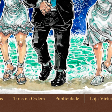
os
Tiras na Ordem
Publicidade
Loja Virtu