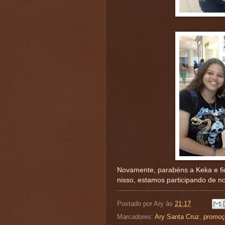
Novamente, parabéns a Keka e fi
nisso, estamos participando de n
Postado por
Ary
às
21:17
Marcadores:
Ary Santa Cruz
,
promoçã