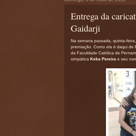
Entrega da carica
Gaidarji
Na semana passada, quinta-feira,
premiação. Como ela é daqui de 
da Faculdade Católica de Pernam
simpática
Keka Pereira
e seu na