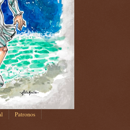
al
Patronos