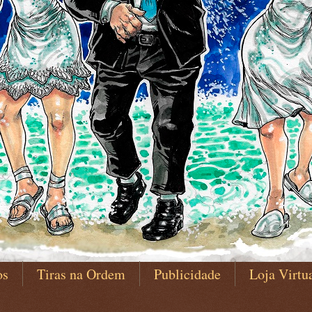
os
Tiras na Ordem
Publicidade
Loja Virtu