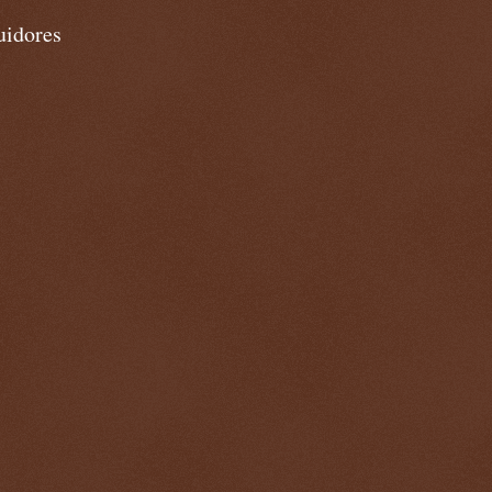
uidores