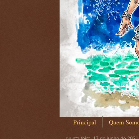
Principal
Quem Som
quinta-feira, 17 de junho de 2021