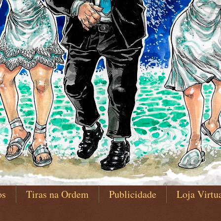
os
Tiras na Ordem
Publicidade
Loja Virtu