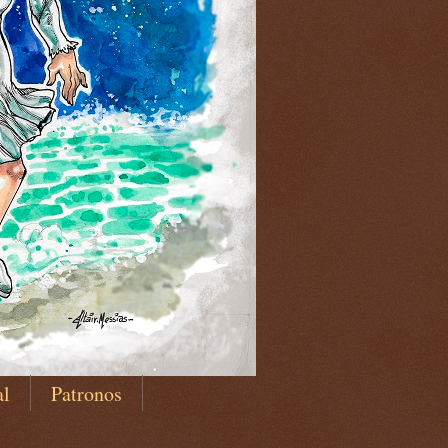
al
Patronos