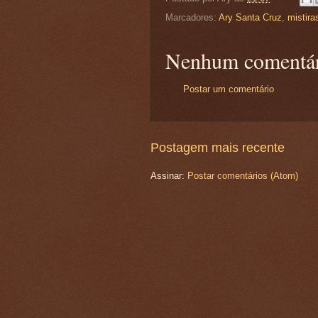
Marcadores:
Ary Santa Cruz
,
mistira
Nenhum comentár
Postar um comentário
Postagem mais recente
Assinar:
Postar comentários (Atom)