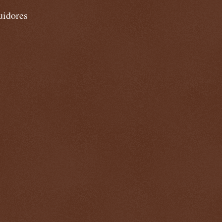
uidores