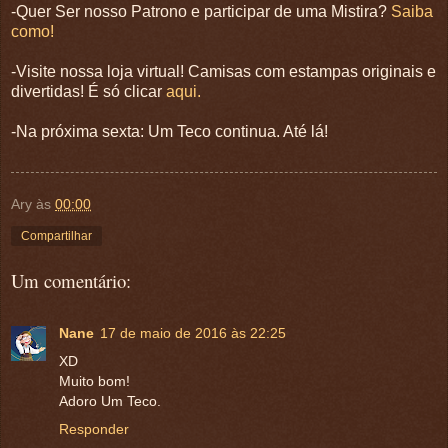
-Quer Ser nosso Patrono e participar de uma Mistira?
Saiba
como!
-Visite nossa loja virtual! Camisas com estampas originais e
divertidas! É só clicar
aqui.
-Na próxima sexta: Um Teco continua. Até lá!
Ary
às
00:00
Compartilhar
Um comentário:
Nane
17 de maio de 2016 às 22:25
XD
Muito bom!
Adoro Um Teco.
Responder