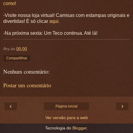
como!
-Visite nossa loja virtual! Camisas com estampas originais e
divertidas! É só clicar
aqui.
-Na próxima sexta: Um Teco continua. Até lá!
Ary
às
00:00
Compartilhar
Nenhum comentário:
Postar um comentário
‹
›
Página inicial
Ver versão para a web
Tecnologia do
Blogger
.