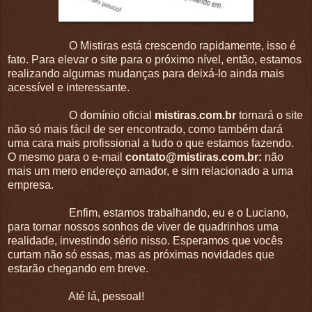
O Mistiras está crescendo rapidamente, isso é
fato. Para elevar o site para o próximo nível, então, estamos
realizando algumas mudanças para deixá-lo ainda mais
acessível e interessante.
O domínio oficial
mistiras.com.br
tornará o site
não só mais fácil de ser encontrado, como também dará
uma cara mais profissional a tudo o que estamos fazendo.
O mesmo para o e-mail
contato@mistiras.com.br:
não
mais um mero endereço amador, e sim relacionado a uma
empresa.
Enfim, estamos trabalhando, eu e o Luciano,
para tornar nossos sonhos de viver de quadrinhos uma
realidade, investindo sério nisso. Esperamos que vocês
curtam não só essas, mas as próximas novidades que
estarão chegando em breve.
Até lá, pessoal!