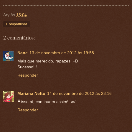
Ary
às
15:04
Compartilhar
2 comentários:
Nane
13 de novembro de 2012 às 19:58
Mais que merecido, rapazes! =D
Sucesso!!!
Responder
Mariana Netto
14 de novembro de 2012 às 23:16
É isso aí, continuem assim!! \o/
Responder