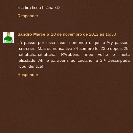
E a tira ficou hilária xD
Responder
Sandro Marcelo
20 de novembro de 2012 às 16:50
Já passei por essa fase e entendo o que o Ary passou,
rsrsrsrsrs! Mas eu nunca tive 24 sempre foi 23 e depois 25,
hahahahahahahaha! PArabéns, meu velho e muita
felicidade! Ah, e parabéns ao Luciano, a Srª Desculpada
ficou idêntica!!
Responder