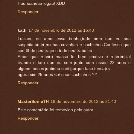
Hauhuaheua legau! XDD
Responder
kath
17 de novembro de 2012 às 16:43
Luciano eu amei essa tirinha,tudo bem que eu sou
suspeita,amei minhas covinhas e cachinhos.Confesso que
sou fã do seu traço e todo seu trabalho.
Amor que roteiro massa foi bem criativo e referencial
tirando o fato que eu sofri junto com esses 23 anos e
alguns meses juntinho contigo(que fase tensa)rs
agora sim 25 anos <o/ seus cachinhos ^.^
Responder
MasterSonicTH
18 de novembro de 2012 às 21:40
Este comentário foi removido pelo autor.
Responder