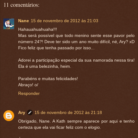
11 comentários:
Nane
15 de novembro de 2012 às 21:03
Hahauahuahuaha!!!
Mas será possível que todo menino sente esse pavor pelo
número 24?! Deve ter sido um ano muito difícil, né, Ary? xD
Fico feliz que tenha passado por isso...
Adorei a participação especial da sua namorada nessa tira!
Ela é uma belezinha, heim.
Parabéns e muitas felicidades!
Abraço! o/
Responder
Ary
15 de novembro de 2012 às 21:18
Obrigado, Nane. A Kath sempre aparece por aqui e tenho
certeza que ela vai ficar feliz com o elogio.