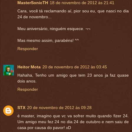
MasterSonicTH
18 de novembro de 2012 às 21:41
Cara, você tá reclamando aí, pior sou eu, que nasci no dia
24 de novembro...
Meu aniversário, ninguém esquece. ¬¬
Mas mesmo assim, parabéns! ^^
Responder
Heitor Mota
20 de novembro de 2012 às 03:45
Hahaha, Tenho um amigo que tem 23 anos ja faz quase
dois anos.
Responder
STX
20 de novembro de 2012 às 09:28
é master, imagino que vc va sofrer muito quando fizer 24.
Um amigo meu fez 24 no dia 24 de outubro e nem saiu de
casa por causa do pavor! xD