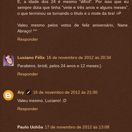
É, a idade dos 24 é mesmo "difícil". Por isso que eu
sempre dizia que tinha "vinte e três anos e alguns meses",
o que terminou se tornando o título e o mote da tira! =P
Valeu mesmo pelos votos de feliz aniversário, Nane.
Abraço! ^^
Responder
Luciano Félix
16 de novembro de 2012 às 20:34
Parabéns, bródi, pelos 24 anos e 12 meses;)
Responder
Ary
16 de novembro de 2012 às 21:00
Valeu mesmo, Luciano! ;D
Responder
Paulo Uchôa
17 de novembro de 2012 às 13:08