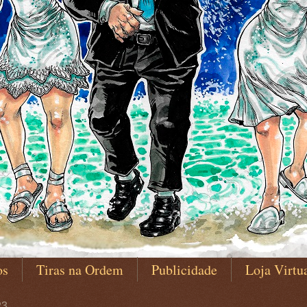
os
Tiras na Ordem
Publicidade
Loja Virtu
23