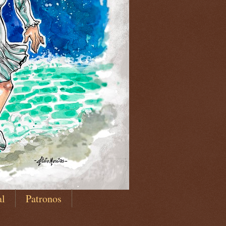
al
Patronos