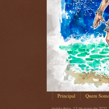
Principal
Quem Som
quinta-feira, 13 de maio de 2021