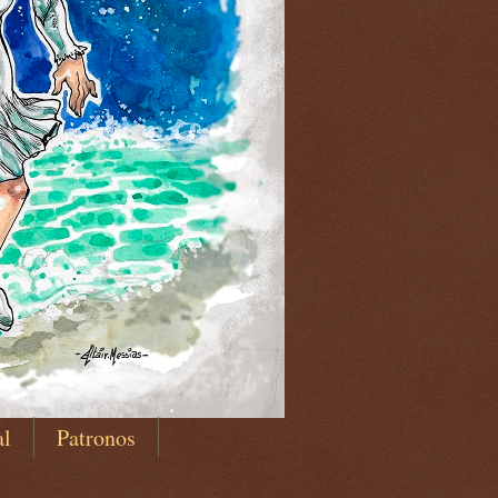
al
Patronos