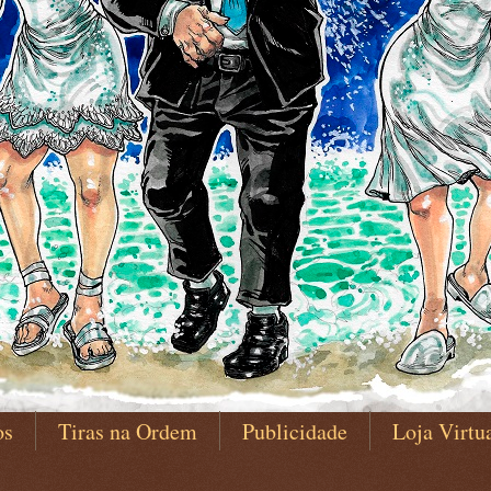
os
Tiras na Ordem
Publicidade
Loja Virtu