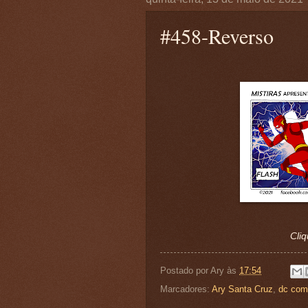
#458-Reverso
Cliq
Postado por
Ary
às
17:54
Marcadores:
Ary Santa Cruz
,
dc com