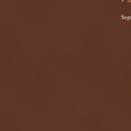
►
2
Seg