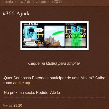
quinta-feira, 7 de fevereiro de 2019
#366-Ajuda
Clique na Mistira para ampliar
-Quer Ser nosso Patrono e participar de uma Mistira? Saiba
como
aqui
e
aqui!
-Na próxima sexta: Pedido. Até lá
Ary
às
23:20