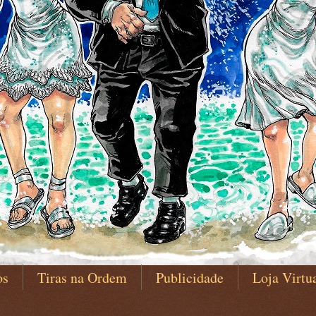
os
Tiras na Ordem
Publicidade
Loja Virtu