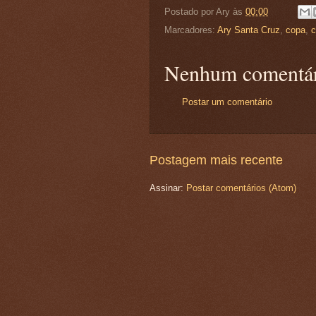
Postado por
Ary
às
00:00
Marcadores:
Ary Santa Cruz
,
copa
,
c
Nenhum comentár
Postar um comentário
Postagem mais recente
Assinar:
Postar comentários (Atom)