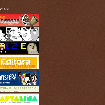
eiros