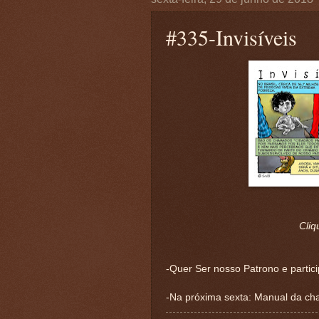
#335-Invisíveis
Cliq
-Quer Ser nosso Patrono e partic
-Na próxima sexta: Manual da chat