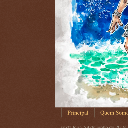
Principal
Quem Som
sexta-feira, 29 de junho de 2018