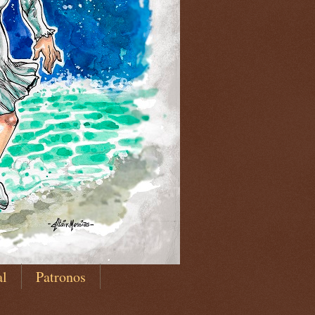
al
Patronos