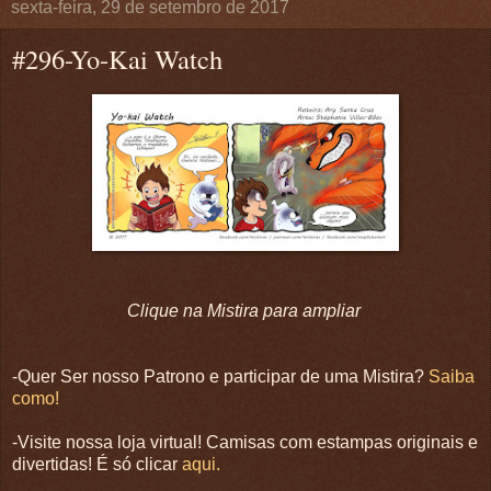
sexta-feira, 29 de setembro de 2017
#296-Yo-Kai Watch
Clique na Mistira para ampliar
-Quer Ser nosso Patrono e participar de uma Mistira?
Saiba
como!
-Visite nossa loja virtual! Camisas com estampas originais e
divertidas! É só clicar
aqui.