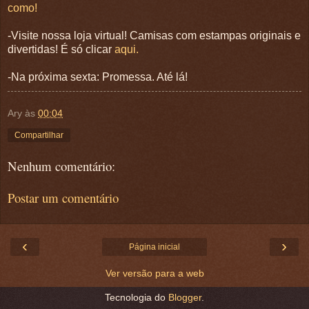
como!
-Visite nossa loja virtual! Camisas com estampas originais e
divertidas! É só clicar
aqui.
-Na próxima sexta: Promessa. Até lá!
Ary
às
00:04
Compartilhar
Nenhum comentário:
Postar um comentário
‹
›
Página inicial
Ver versão para a web
Tecnologia do
Blogger
.