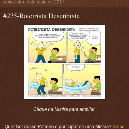
sexta-feira, 5 de maio de 2017
#275-Roteirista Desenhista
Clique na Mistira para ampliar
-Quer Ser nosso Patrono e participar de uma Mistira?
Saiba