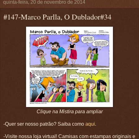
quinta-feira, 20 de novembro de 2014
#147-Marco Parlla, O Dublador#34
Clique na Mistira para ampliar
-Quer ser nosso patrão? Saiba como
aqui
.
-Visite nossa loja virtual! Camisas com estampas originais e