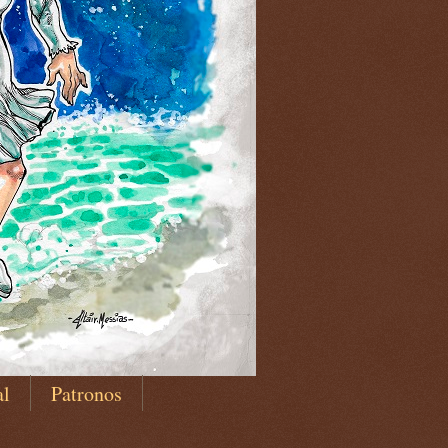
al
Patronos