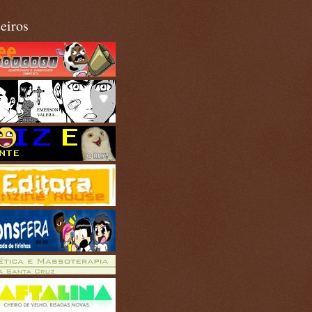
eiros