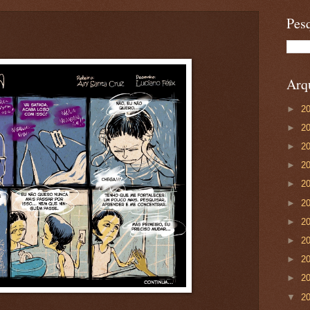
Pesq
Arqu
►
2
►
2
►
2
►
2
►
2
►
2
►
2
►
2
►
2
►
2
▼
2