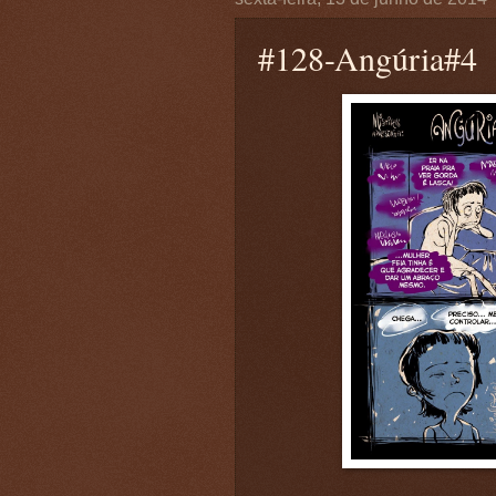
#128-Angúria#4