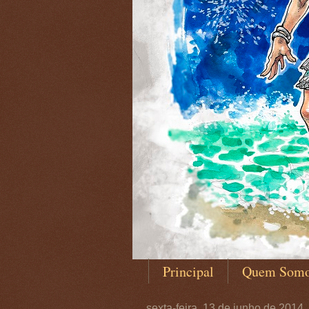
Principal
Quem Som
sexta-feira, 13 de junho de 2014