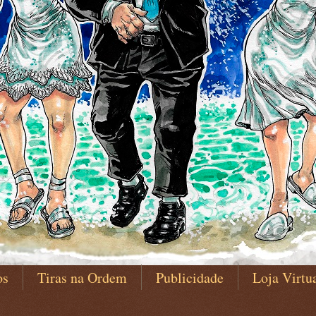
os
Tiras na Ordem
Publicidade
Loja Virtu