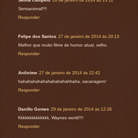
Selma Campelo
26 de janeiro de 2014 às 19:12
Sensacional!!!!
Responder
Felipe dos Santos
27 de janeiro de 2014 às 20:13
Melhor que muito filme de humor atual, velho.
Responder
Anônimo
27 de janeiro de 2014 às 22:42
hahahahahahahahahahahhaha, sacanagem!
Responder
Danillo Gomes
29 de janeiro de 2014 às 12:26
Kkkkkkkkkkkkkk, Waynes world!!!!
Responder