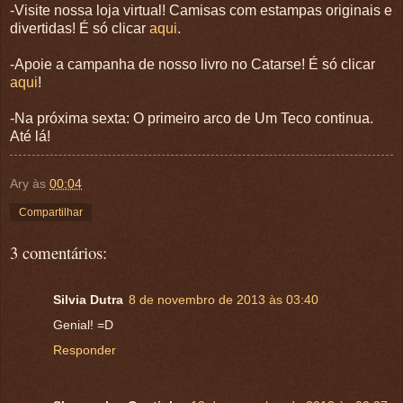
-Visite nossa loja virtual! Camisas com estampas originais e
divertidas! É só clicar
aqui
.
-Apoie a campanha de nosso livro no Catarse! É só clicar
aqui
!
-Na próxima sexta: O primeiro arco de Um Teco continua.
Até lá!
Ary
às
00:04
Compartilhar
3 comentários:
Silvia Dutra
8 de novembro de 2013 às 03:40
Genial! =D
Responder