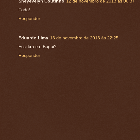
Sheyevelyn Coutinho
12 de novembro de 2013 às 00:37
Foda!
Responder
Eduardo Lima
13 de novembro de 2013 às 22:25
Essi kra e o Bugui?
Responder