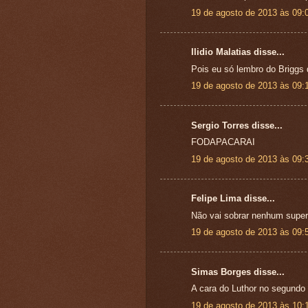
19 de agosto de 2013 às 09:
Ilidio Malatias disse...
Pois eu só lembro do Briggs
19 de agosto de 2013 às 09:
Sergio Torres disse...
FODAPACARAI
19 de agosto de 2013 às 09:
Felipe Lima disse...
Não vai sobrar nenhum super
19 de agosto de 2013 às 09:
Simas Borges disse...
A cara do Luthor no segundo 
19 de agosto de 2013 às 10: