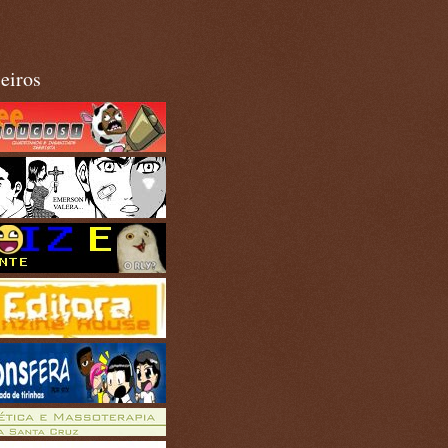
eiros