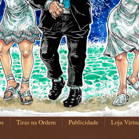
os
Tiras na Ordem
Publicidade
Loja Virtu