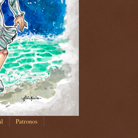
al
Patronos