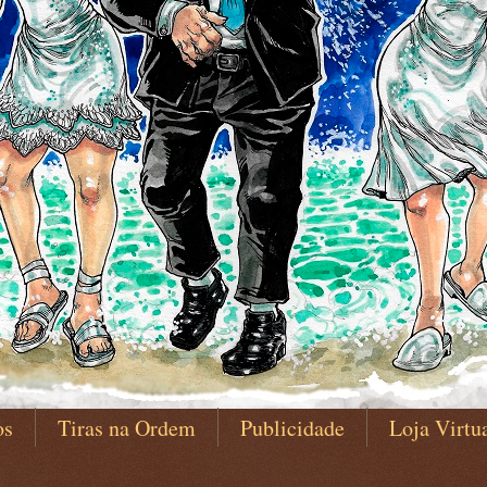
os
Tiras na Ordem
Publicidade
Loja Virtu