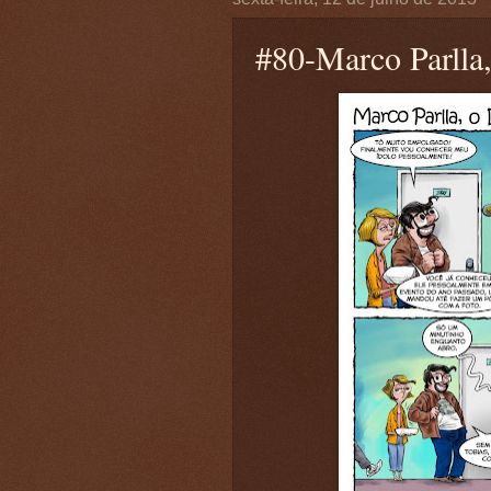
#80-Marco Parlla