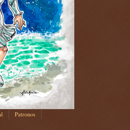
al
Patronos