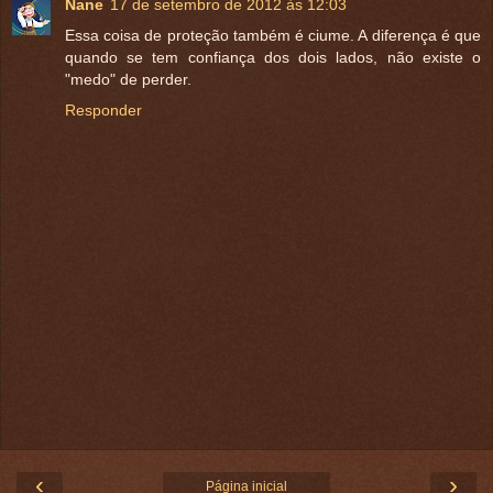
Nane
17 de setembro de 2012 às 12:03
Essa coisa de proteção também é ciume. A diferença é que
quando se tem confiança dos dois lados, não existe o
"medo" de perder.
Responder
‹
›
Página inicial