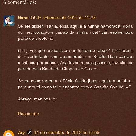
6 comentários:
Nane
14 de setembro de 2012 às 12:38
Se ele disser "Tânia, essa aqui é a minha namorada, dona
do meu coração e paixão da minha vida!" vai resolver boa
parte do problema.
(T-T) Por que acabar com as férias do rapaz? Ele parece
de divertir tanto com a namorada em Recife. Bora colocar
a cabeça pra pensar, Ary! Inventa mais passeio, faz ele ser
parado pelo Bando do Chapéu de Couro...
Se eu esbarrar com a Tânia Gaidarji por aqui em outubro,
perguntarei como foi o encontro com o Capitão Ovelha. =P
Abraço, meninos! o/
Responder
Ary
14 de setembro de 2012 às 12:56