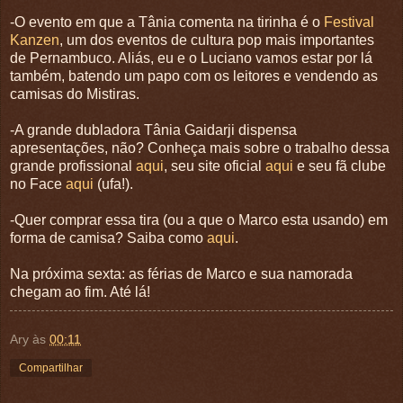
-O evento em que a Tânia comenta na tirinha é o
Festival
Kanzen
, um dos eventos de cultura pop mais importantes
de Pernambuco. Aliás, eu e o Luciano vamos estar por lá
também, batendo um papo com os leitores e vendendo as
camisas do Mistiras.
-A grande dubladora Tânia Gaidarji dispensa
apresentações, não? Conheça mais sobre o trabalho dessa
grande profissional
aqui
, seu site oficial
aqui
e seu fã clube
no Face
aqui
(ufa!).
-Quer comprar essa tira (ou a que o Marco esta usando) em
forma de camisa? Saiba como
aqui
.
Na próxima sexta: as férias de Marco e sua namorada
chegam ao fim. Até lá!
Ary
às
00:11
Compartilhar