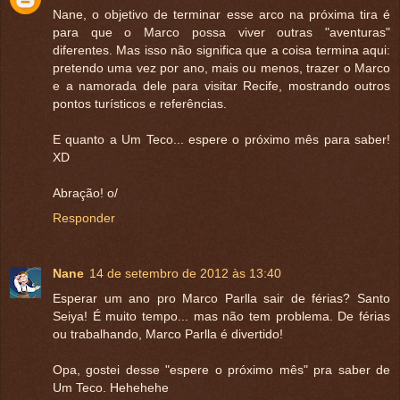
Nane, o objetivo de terminar esse arco na próxima tira é
para que o Marco possa viver outras "aventuras"
diferentes. Mas isso não significa que a coisa termina aqui:
pretendo uma vez por ano, mais ou menos, trazer o Marco
e a namorada dele para visitar Recife, mostrando outros
pontos turísticos e referências.
E quanto a Um Teco... espere o próximo mês para saber!
XD
Abração! o/
Responder
Nane
14 de setembro de 2012 às 13:40
Esperar um ano pro Marco Parlla sair de férias? Santo
Seiya! É muito tempo... mas não tem problema. De férias
ou trabalhando, Marco Parlla é divertido!
Opa, gostei desse "espere o próximo mês" pra saber de
Um Teco. Hehehehe