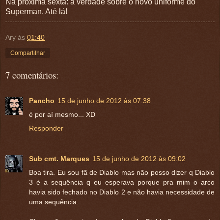
Na próxima sexta: a verdade sobre o novo uniforme do
Superman. Até lá!
Ary
às
01:40
Compartilhar
7 comentários:
Pancho
15 de junho de 2012 às 07:38
é por aí mesmo... XD
Responder
Sub cmt. Marques
15 de junho de 2012 às 09:02
Boa tira. Eu sou fã de Diablo mas não posso dizer q Diablo
3 é a sequência q eu esperava porque pra mim o arco
havia sido fechado no Diablo 2 e não havia necessidade de
uma sequência.