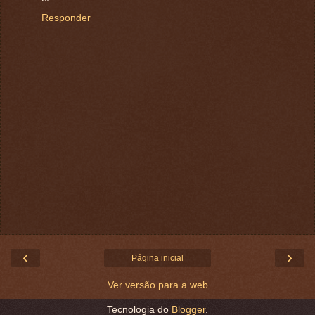
Responder
‹
›
Página inicial
Ver versão para a web
Tecnologia do
Blogger
.