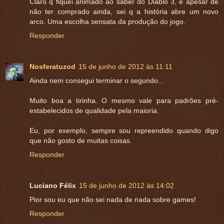
Claro q fiquei animado ao saber do Diablo 3, e apesar de
não ter comprado ainda, sei q a história abre um novo
arco. Uma escolha sensata da produção do jogo.
Responder
Nosferatuzod
15 de junho de 2012 às 11:11
Ainda nem consegui terminar o segundo...
Muito boa a tirinha. O mesmo vale para padrões pré-
estabelecidos de qualidade pela maioria.
Eu, por exemplo, sempre sou repreendido quando digo
que não gosto de muitas coisas.
Responder
Luciano Félix
15 de junho de 2012 às 14:02
Pior sou eu que não sei nada de nada sobre games!
Responder