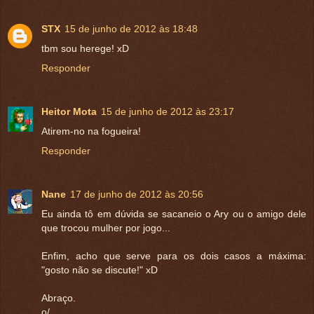
STX
15 de junho de 2012 às 18:48
tbm sou herege! xD
Responder
Heitor Mota
15 de junho de 2012 às 23:17
Atirem-no na fogueira!
Responder
Nane
17 de junho de 2012 às 20:56
Eu ainda tô em dúvida se sacaneio o Ary ou o amigo dele
que trocou mulher por jogo...
Enfim, acho que serve para os dois casos a máxima:
"gosto não se discute!" xD
Abraço.
o/