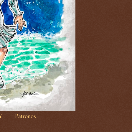
al
Patronos