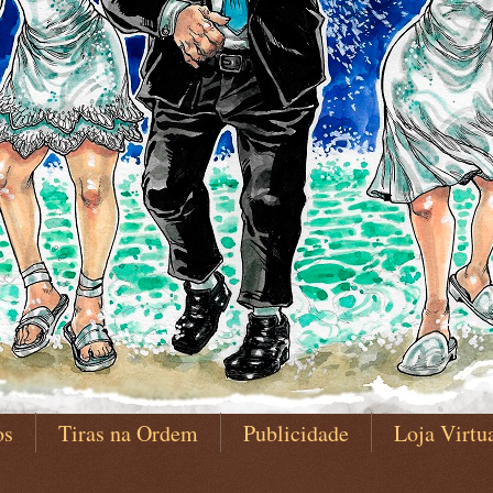
os
Tiras na Ordem
Publicidade
Loja Virtu