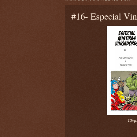
#16- Especial Vi
Cliq