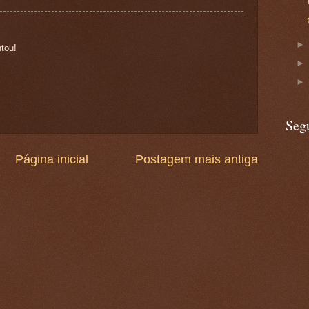
tou!
Seg
Página inicial
Postagem mais antiga